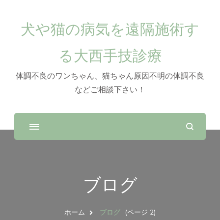
犬や猫の病気を遠隔施術す
る大西手技診療
体調不良のワンちゃん、猫ちゃん原因不明の体調不良
などご相談下さい！
ブログ
ホーム
ブログ
(ページ 2)