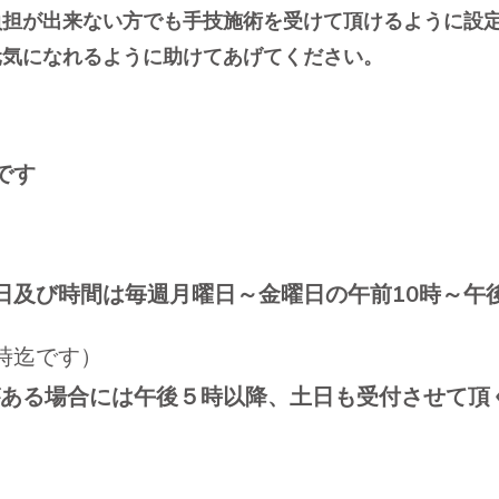
負担が出来ない方でも手技施術を受けて頂けるように設
元気になれるように助けてあげてください。
です
日及び時間は毎週月曜日～金曜日の午前10時～午
時迄です）
ある場合には午後５時以降、土日も受付させて頂