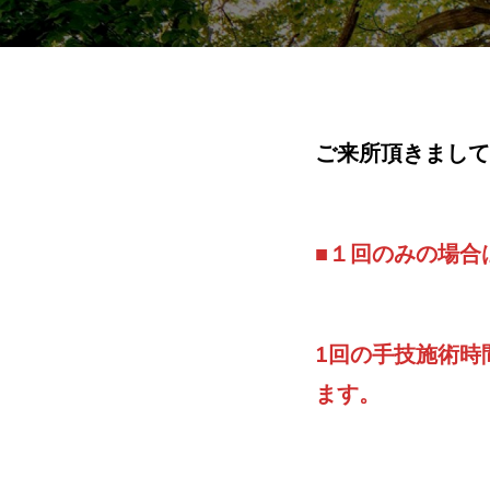
ご来所頂きまして
■
１回のみの場合は
1回の手技施術時
ます。