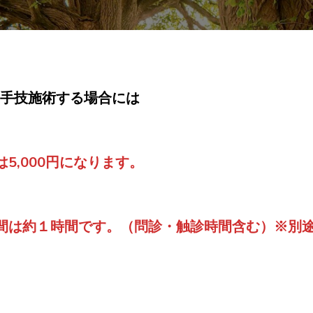
手技施術する場合には
5,000円になります。
間は約１時間です。（問診・触診時間含む）※別