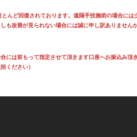
ほとんど回復されております。遠隔手技施術の場合には
もしも改善が見られない場合には誠に申し訳ありません
場合には前もって指定させて頂きます口座へお振込み頂
負担ください）