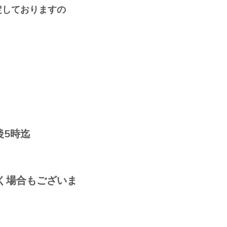
定しておりますの
後5時迄
く場合もございま