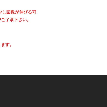
少し回数が伸びる可
がご了承下さい。
きます。