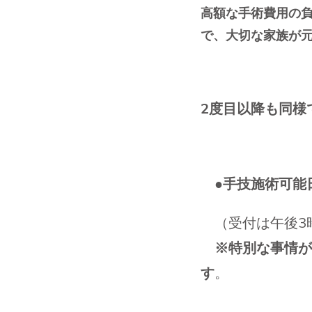
高額な手術費用の
で、大切な家族が
2度目以降も同様
●手技施術可能
（受付は午後3
※特別な事情が
す
。