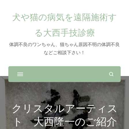
犬や猫の病気を遠隔施術す
る大西手技診療
体調不良のワンちゃん、猫ちゃん原因不明の体調不良
などご相談下さい！
クリスタルアーティス
ト 大西隆一のご紹介