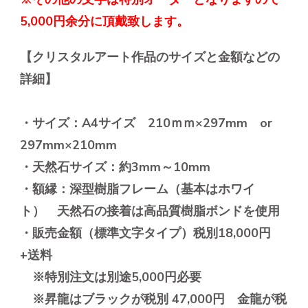
5,000円余分に頂戴致します。
【クリスタルアート作品のサイズと金額などの
詳細】
・サイズ：A4サイズ 210ｍｍ×297mm or
297mm×210mm
・天然石サイズ：約3mm～10mm
・額縁：深型樹脂フレーム（基本はホワイ
ト） 天然石の接着は高品質樹脂ボンドを使用
・販売金額（標準文字タイプ）税別18,000円
+送料
※特別注文は別途5,000円必要
※昇龍はブラックが
税別
47,000円 金龍が
税