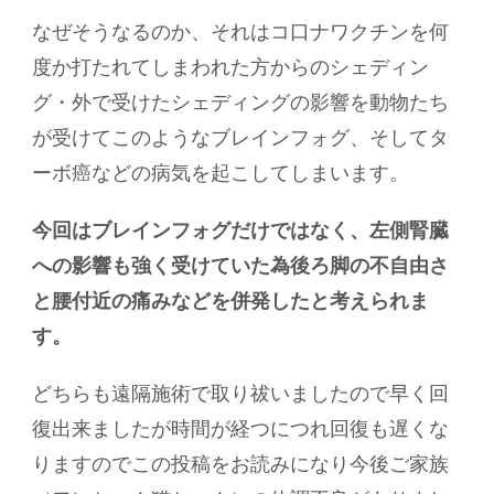
なぜそうなるのか、それはコ口ナワクチンを何
度か打たれてしまわれた方からのシェディン
グ・外で受けたシェディングの影響を動物たち
が受けてこのようなブレインフォグ、そしてタ
ーボ癌などの病気を起こしてしまいます。
今回はブレインフォグだけではなく、左側腎臓
への影響も強く受けていた為後ろ脚の不自由さ
と腰付近の痛みなどを併発したと考えられま
す。
どちらも遠隔施術で取り祓いましたので早く回
復出来ましたが時間が経つにつれ回復も遅くな
りますのでこの投稿をお読みになり今後ご家族