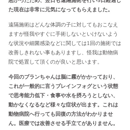
悪かったため、翌日も遠隔施術を行い5日経過し
た現在は非常に元気になってもらえました。
遠隔施術はどんな体調の子に対してもおこなえ
ますが怪我やすぐに手術しないといけないよう
な状況や細菌感染などに関しては1回の施術では
改善しきれない事もありますし、怪我は動物病
院で処置して頂くのが良いと思います。
今回のブランちゃんは脳に霧がかかっており、
これが一般的に言うブレインフォグという状態
で思考能力低下・食事や水を摂ろうとしない、
動かなくなるなど様々な症状が出ます。これは
動物病院へ行っても回復の方法がわかりませ
ん。医療では改善させる手立てがありません。